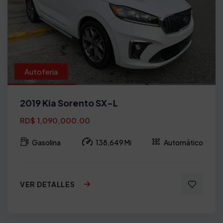
Autoferia
2019 Kia Sorento SX-L
RD$ 1,090,000.00
Gasolina
138,649 Mi
Automático
VER DETALLES