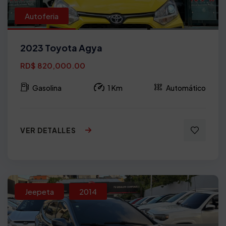
Autoferia
2023 Toyota Agya
RD$ 820,000.00
Gasolina
1 Km
Automático
VER DETALLES
Jeepeta
2014