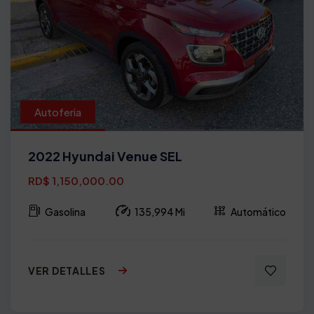
Autoferia
2022 Hyundai Venue SEL
RD$ 1,150,000.00
Gasolina
135,994 Mi
Automático
VER DETALLES