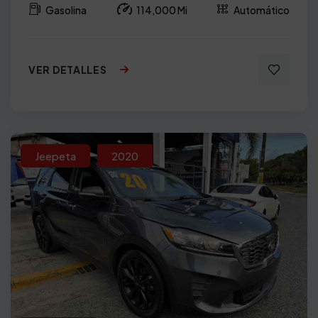
Gasolina
114,000 Mi
Automático
VER DETALLES
Jeepeta
2020