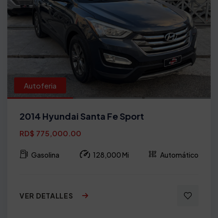
Autoferia
2014 Hyundai Santa Fe Sport
RD$ 775,000.00
Gasolina
128,000 Mi
Automático
VER DETALLES