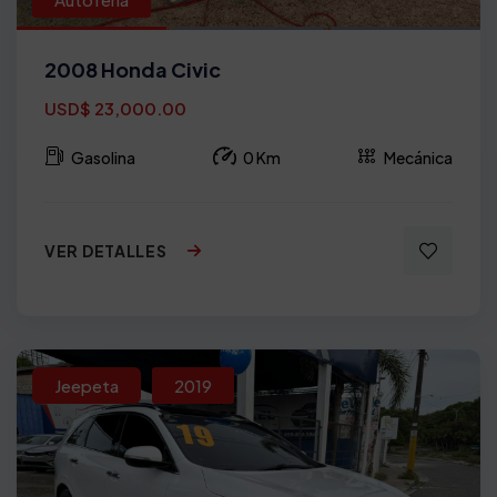
2008 Honda Civic
USD$ 23,000.00
Gasolina
0 Km
Mecánica
VER DETALLES
Jeepeta
2019