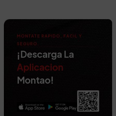
MONTATE RAPIDO, FACIL Y
SEGURO.
¡Descarga La
Aplicacion
Montao!