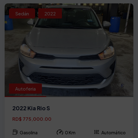
Sedán
2022
Autoferia
2022 Kia Rio S
RD$ 775,000.00
Gasolina
0 Km
Automático