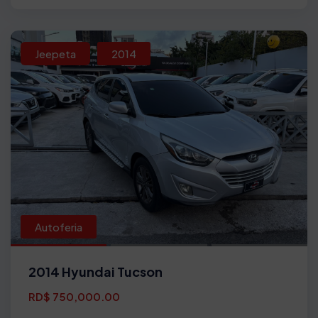
Jeepeta
2014
Autoferia
2014 Hyundai Tucson
RD$ 750,000.00