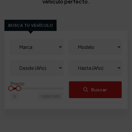
vehículo perfecto.
BUSCA TU VEHÍCULO
Precio
Buscar
0
1,500,000