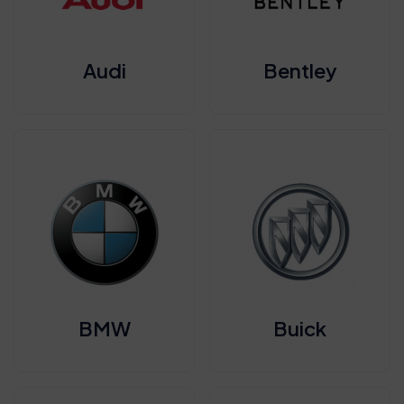
Audi
Bentley
BMW
Buick