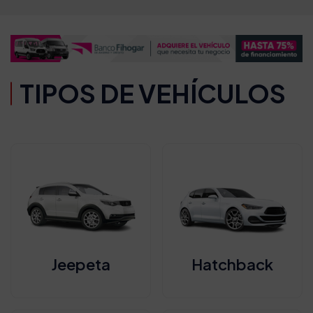
TIPOS DE VEHÍCULOS
Jeepeta
Hatchback