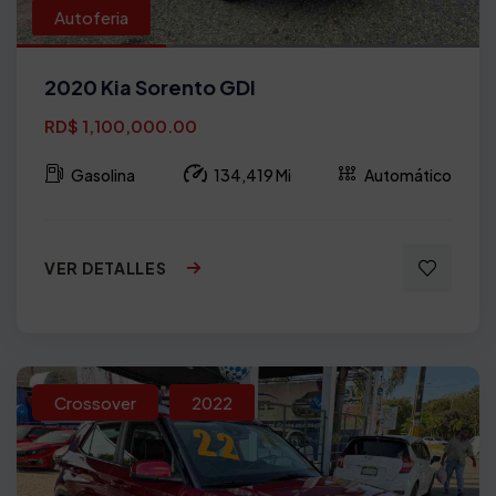
Autoferia
2020 Kia Sorento GDI
RD$ 1,100,000.00
Gasolina
134,419 Mi
Automático
VER DETALLES
Crossover
2022