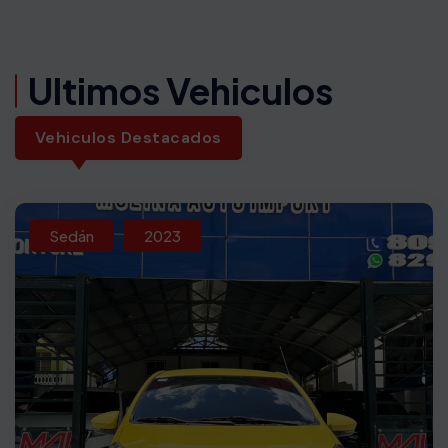
Ultimos Vehiculos
Vehiculos Destacados
Sedán
2023