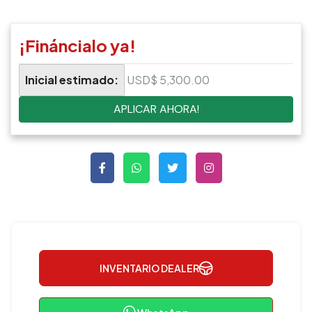
¡Fináncialo ya!
Inicial estimado:
USD$ 5,300.00
APLICAR AHORA!
INVENTARIO DEALER