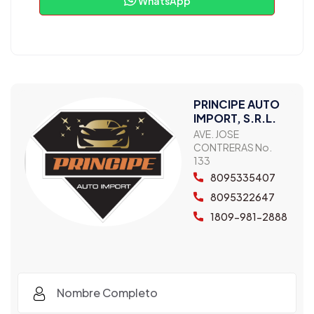
WhatsApp
PRINCIPE AUTO
IMPORT, S.R.L.
AVE. JOSE
CONTRERAS No.
133
8095335407
8095322647
1809-981-2888