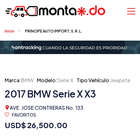
Inicio
PRINCIPE AUTO IMPORT, S.R.L.
Marca:
BMW
Modelo:
Serie X
Tipo Vehículo:
Jeepeta
2017 BMW Serie X X3
AVE. JOSE CONTRERAS No. 133
FAVORITOS
USD$ 26,500.00