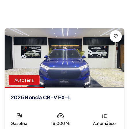
Autoferia
2025 Honda CR-V EX-L
Gasolina
16,000 Mi
Automático