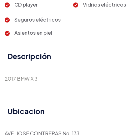
CD player
Vidrios eléctricos
Seguros eléctricos
Asientos en piel
Descripción
2017 BMW X 3
Ubicacion
AVE. JOSE CONTRERAS No. 133