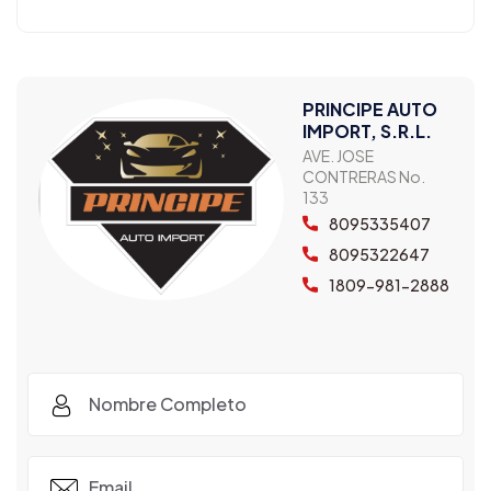
PRINCIPE AUTO
IMPORT, S.R.L.
AVE. JOSE
CONTRERAS No.
133
8095335407
8095322647
1809-981-2888