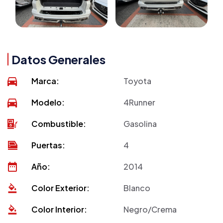
Datos Generales
Marca:
Toyota
Modelo:
4Runner
Combustible:
Gasolina
Puertas:
4
Año:
2014
Color Exterior:
Blanco
Color Interior:
Negro/Crema