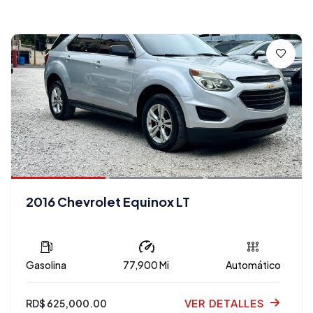
2016 Chevrolet Equinox LT
Gasolina
77,900 Mi
Automático
VER DETALLES
RD$ 625,000.00