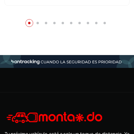
Tu próximo vehículo está a solo un toque de distancia. Ya