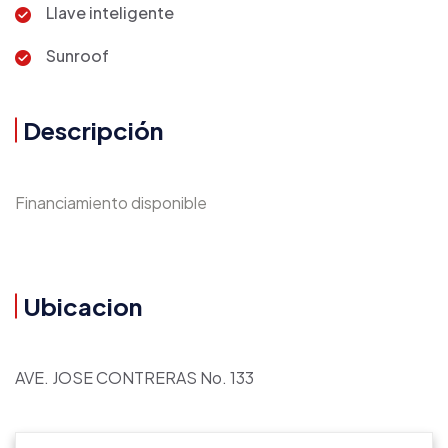
Llave inteligente
Sunroof
Descripción
Financiamiento disponible
Ubicacion
AVE. JOSE CONTRERAS No. 133