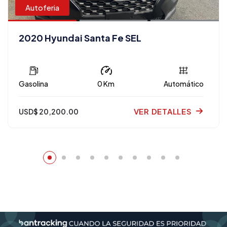
Autoferia
2020 Hyundai Santa Fe SEL
Gasolina
0 Km
Automático
VER DETALLES
USD$ 20,200.00