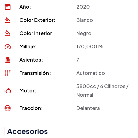
Año:
2020
Color Exterior:
Blanco
Color Interior:
Negro
Millaje:
170,000 Mi
Asientos:
7
Transmisión :
Automático
3800cc / 6 Cilindros /
Motor:
Normal
Traccion:
Delantera
Accesorios