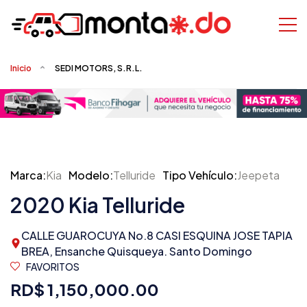
Inicio
SEDI MOTORS, S.R.L.
Marca:
Kia
Modelo:
Telluride
Tipo Vehículo:
Jeepeta
2020 Kia Telluride
CALLE GUAROCUYA No.8 CASI ESQUINA JOSE TAPIA
BREA, Ensanche Quisqueya. Santo Domingo
FAVORITOS
RD$ 1,150,000.00