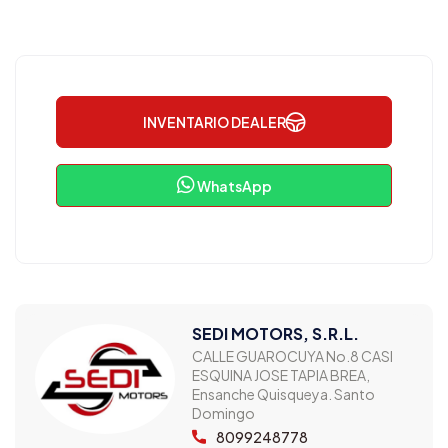
INVENTARIO DEALER
WhatsApp
SEDI MOTORS, S.R.L.
CALLE GUAROCUYA No.8 CASI
ESQUINA JOSE TAPIA BREA,
Ensanche Quisqueya. Santo
Domingo
8099248778