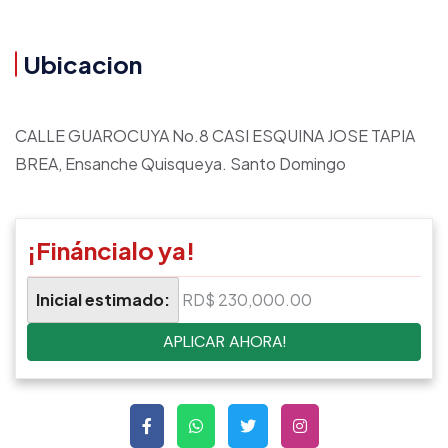
Ubicacion
CALLE GUAROCUYA No.8 CASI ESQUINA JOSE TAPIA
BREA, Ensanche Quisqueya. Santo Domingo
¡Fináncialo ya!
Inicial estimado:
RD$ 230,000.00
APLICAR AHORA!