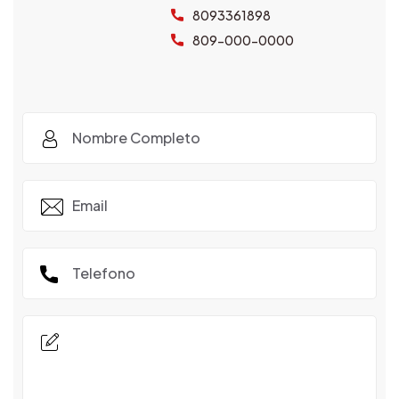
8093361898
809-000-0000