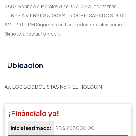
4807 Roangelo Morales 829-817-4876 cesar frias
LUNES A VIERNES 8:00AM - 6:00PM SABADOS: 8:00
AM - 3:00 PM Síguenos en Las Redes Sociales como
@motorangelautoimport
Ubicacion
Av. LOS BEISBOLISTAS No.7, EL HOLGUIN
¡Fináncialo ya!
Inicial estimado:
RD$ 207,000.00