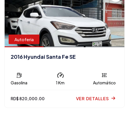
Autoferia
2016 Hyundai Santa Fe SE
Gasolina
1 Km
Automático
VER DETALLES
RD$ 820,000.00