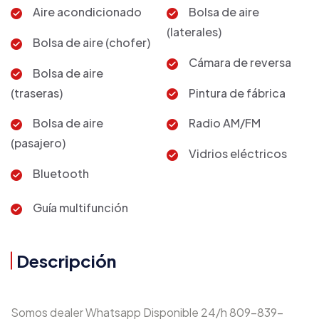
Aire acondicionado
Bolsa de aire
(laterales)
Bolsa de aire (chofer)
Cámara de reversa
Bolsa de aire
(traseras)
Pintura de fábrica
Bolsa de aire
Radio AM/FM
(pasajero)
Vidrios eléctricos
Bluetooth
Guía multifunción
Descripción
Somos dealer Whatsapp Disponible 24/h 809-839-