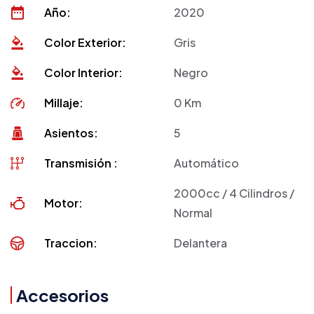
Año:
2020
Color Exterior:
Gris
Color Interior:
Negro
Millaje:
0 Km
Asientos:
5
Transmisión :
Automático
2000cc / 4 Cilindros /
Motor:
Normal
Traccion:
Delantera
Accesorios