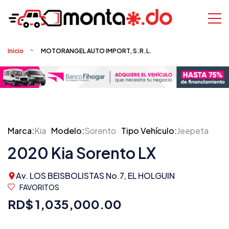
Inicio
MOTORANGEL AUTO IMPORT, S.R.L.
Marca:
Kia
Modelo:
Sorento
Tipo Vehículo:
Jeepeta
2020 Kia Sorento LX
Av. LOS BEISBOLISTAS No.7, EL HOLGUIN
FAVORITOS
RD$ 1,035,000.00