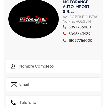
MOTORANGEL
AUTO IMPORT,
S.R.L.
Av. LOS BEISBOLISTAS
No.7, EL HOLGUIN
8097756000
8095643939
18097756000