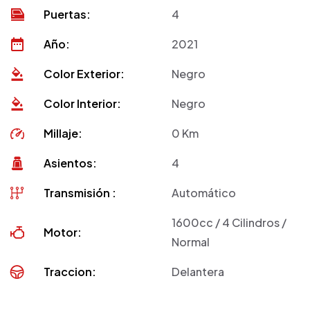
Puertas:
4
Año:
2021
Color Exterior:
Negro
Color Interior:
Negro
Millaje:
0 Km
Asientos:
4
Transmisión :
Automático
1600cc / 4 Cilindros /
Motor:
Normal
Traccion:
Delantera