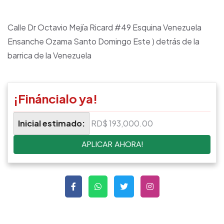
Calle Dr Octavio Mejía Ricard #49 Esquina Venezuela
Ensanche Ozama Santo Domingo Este ) detrás de la
barrica de la Venezuela
¡Fináncialo ya!
Inicial estimado:
RD$ 193,000.00
APLICAR AHORA!